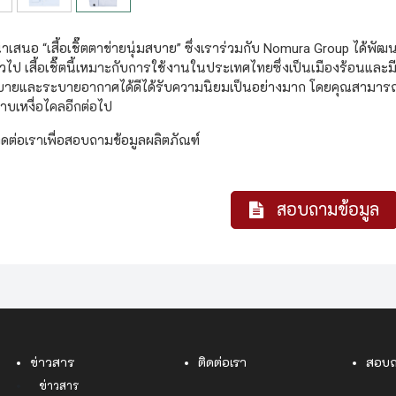
เสนอ “เสื้อเชิ๊ตตาข่ายนุ่มสบาย” ซึ่งเราร่วมกับ Nomura Group ได้พั
่วไป เสื้อเชิ๊ตนี้เหมาะกับการใช้งานในประเทศไทยซึ่งเป็นเมืองร้อนและมีอา
่สบายและระบายอากาศได้ดีได้รับความนิยมเป็นอย่างมาก โดยคุณสามารถใ
ราบเหงื่อไคลอีกต่อไป
ดต่อเราเพื่อสอบถามข้อมูลผลิตภัณฑ์
สอบถามข้อมูล
ข่าวสาร
ติดต่อเรา
สอบถ
ข่าวสาร