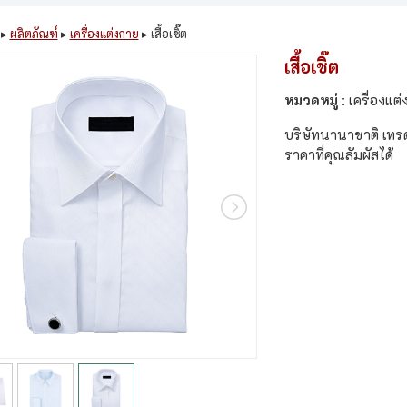
▸
ผลิตภัณฑ์
▸
เครื่องแต่งกาย
▸
เสื้อเชิ๊ต
เสื้อเชิ๊ต
หมวดหมู่ :
เครื่องแต
บริษัทนานาชาติ เทรดเ
ราคาที่คุณสัมผัสได้