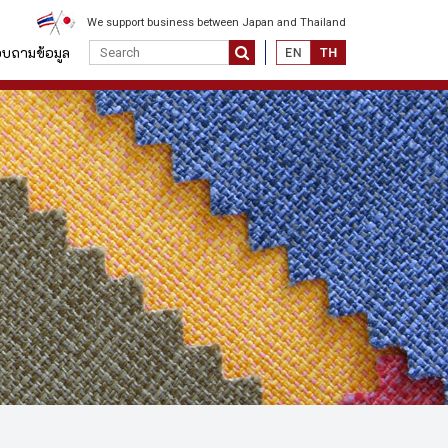
We support business between Japan and Thailand
บถามข้อมูล