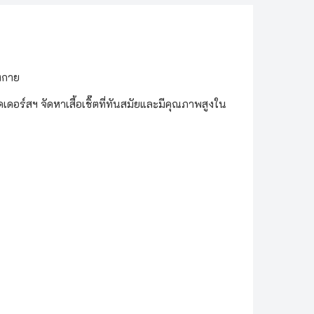
่งกาย
ดอร์สฯ จัดหาเสื้อเชิ๊ตที่ทันสมัยและมีคุณภาพสูงใน