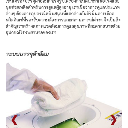
เช่นเครื่องบรรจุผ้าอ้อมสำเร็จรูปเครื่องกำเนิดน้ำฆ่าเชื้อโรคและ
ชุดช่วยเหลือสำหรับการดูแลผู้สูงอายุ เราเชื่อว่าการดูแลประเภท
ต่างๆ ต้องการอุปกรณ์สนับสนุนที่แตกต่างกันดังนั้นการเลือก
ผลิตภัณฑ์ที่รองรับความต้องการและสถานการณ์ต่างๆ จึงเป็นสิ่ง
สำคัญเราสร้างสภาพแวดล้อมการดูแลสุขภาพที่สะดวกสบายด้วย
อุปกรณ์โรงพยาบาลของเรา
ระบบบรรจุผ้าอ้อม