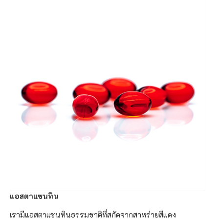
แอสตาแซนทิน
เรามีแอสตาแซนทินธรรมชาติที่สกัดจากสาหร่ายสีแดง