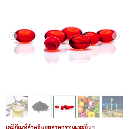
เคมีภัณฑ์สำหรับอุตสาหกรรมและอื่นๆ