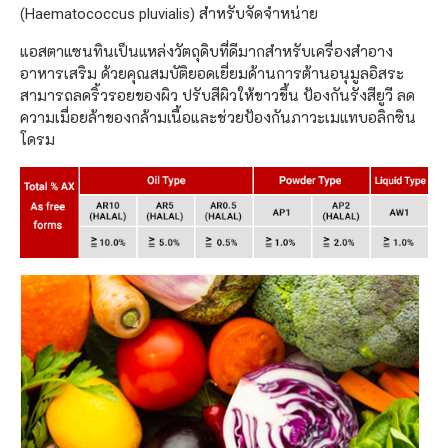
(Haematococcus pluvialis) สำหรับจัดจำหน่าย
แอสตาแซนทินเป็นแหล่งวัตถุดิบที่ดีมากสำหรับเครื่องสำอาง
อาหารเสริม ด้วยคุณสมบัติยอดเยี่ยมด้านการต้านอนุมูลอิสระ
สามารถลดริ้วรอยของผิว ปรับสีผิวให้ขาวขึ้น ป้องกันรังสียูวี ลด
ความเมื่อยล้าของกล้ามเนื้อและช่วยป้องกันภาวะเมแทบอลิกซิน
โดรม