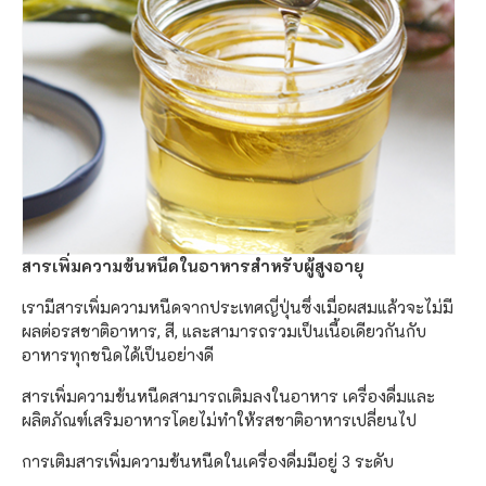
สารเพิ่มความข้นหนืดในอาหารสำหรับผู้สูงอายุ
เรามีสารเพิ่มความหนืดจากประเทศญี่ปุ่นซึ่งเมื่อผสมแล้วจะไม่มี
ผลต่อรสชาติอาหาร, สี, และสามารถรวมเป็นเนื้อเดียวกันกับ
อาหารทุกชนิดได้เป็นอย่างดี
สารเพิ่มความข้นหนืดสามารถเติมลงในอาหาร เครื่องดื่มและ
ผลิตภัณฑ์เสริมอาหารโดยไม่ทำให้รสชาติอาหารเปลี่ยนไป
การเติมสารเพิ่มความข้นหนืดในเครื่องดื่มมีอยู่ 3 ระดับ