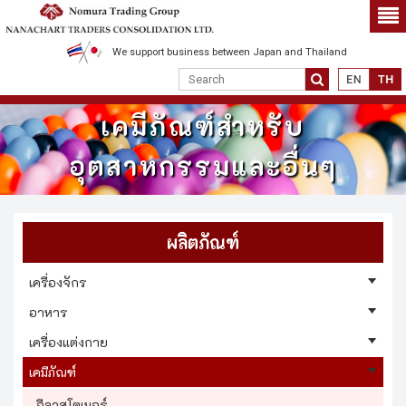
We support business between Japan and Thailand
เคมีภัณฑ์สำหรับ
อุตสาหกรรมและอื่นๆ
ผลิตภัณฑ์
เครื่องจักร
อาหาร
เครื่องแต่งกาย
เคมีภัณฑ์
อีลาสโตเมอร์