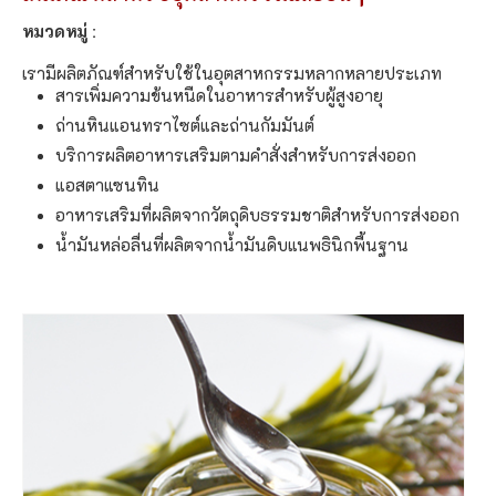
หมวดหมู่ :
เรามีผลิตภัณฑ์สำหรับใช้ในอุตสาหกรรมหลากหลายประเภท
สารเพิ่มความข้นหนืดในอาหารสำหรับผู้สูงอายุ
ถ่านหินแอนทราไซต์และถ่านกัมมันต์
บริการผลิตอาหารเสริมตามคำสั่งสำหรับการส่งออก
แอสตาแซนทิน
อาหารเสริมที่ผลิตจากวัตถุดิบธรรมชาติสำหรับการส่งออก
น้ำมันหล่อลื่นที่ผลิตจากน้ำมันดิบแนพธินิกพื้นฐาน